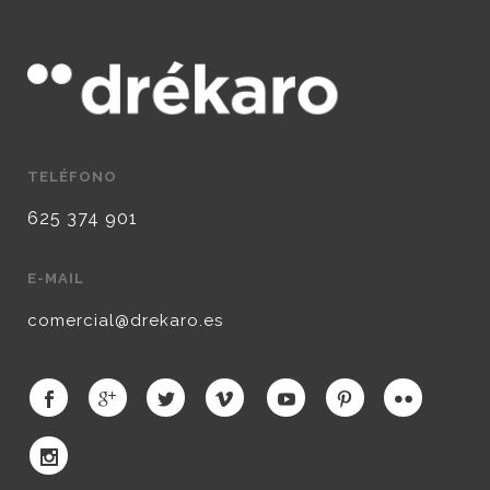
TELÉFONO
625 374 901
E-MAIL
comercial@drekaro.es