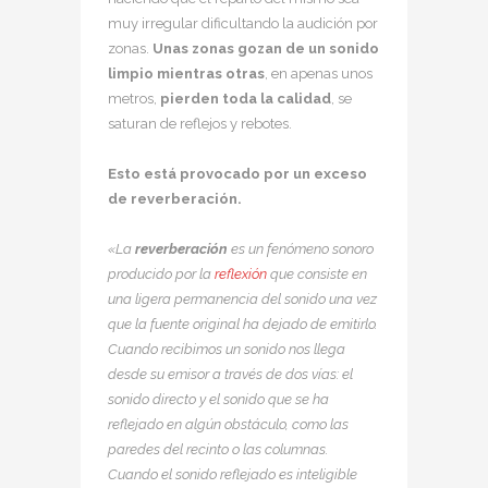
muy irregular dificultando la audición por
zonas.
Unas zonas gozan de un sonido
limpio mientras otras
, en apenas unos
metros,
pierden toda la calidad
, se
saturan de reflejos y rebotes.
Esto está provocado por un exceso
de reverberación.
«La
reverberación
es un fenómeno sonoro
producido por la
reflexión
que consiste en
una ligera permanencia del sonido una vez
que la fuente original ha dejado de emitirlo.
Cuando recibimos un sonido nos llega
desde su emisor a través de dos vías: el
sonido directo y el sonido que se ha
reflejado en algún obstáculo, como las
paredes del recinto o las columnas.
Cuando el sonido reflejado es inteligible