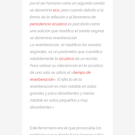
por el ser humano como un segundo sonido
se denomina
eco
, pero cuando debido a la
forma de la reflexión o al fenómeno de
persistencia acústica
es percibido como
una adición que modifica el sonido original
se denomina reverberación.
La reverberación, al modificar los sonidos
originales, es un parámetro que cuantifica
notablemente la
acústica
de un recinto.
Para valorar su intervención en la acústica
de una sala se utiliza el «
tiempo de
reverberación
». El efecto de la
reverberación es más notable en salas
grandes y poco absorbentes y menos
notable en salas pequeñas y muy
absorbentes.»
Este fenómeno era el que provocaba los
problemas que desde hacía tiempo sufría