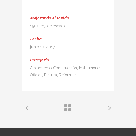
Mejorando el sonido
1500 m3 de espacio
Fecha
junio 10, 2017
Categoría
Aislamiento, Construcción, Instituciones,
Oficios, Pintura, Reformas