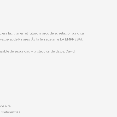
ra facilitar en el futuro marco de su relación jurídica,
avalperal de Pinares, Ávila (en adelante LA EMPRESA).
nsable de seguridad y protección de datos, David
de alta.
 preferencias.