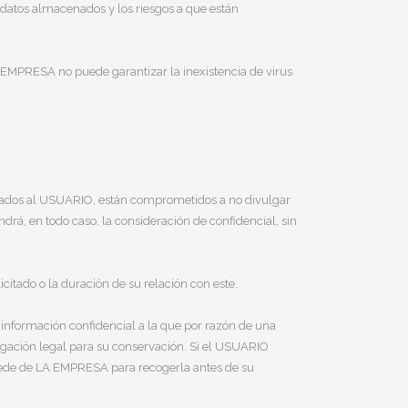
s datos almacenados y los riesgos a que están
 EMPRESA no puede garantizar la inexistencia de virus
estados al USUARIO, están comprometidos a no divulgar
rá, en todo caso, la consideración de confidencial, sin
itado o la duración de su relación con este.
 información confidencial a la que por razón de una
bligación legal para su conservación. Si el USUARIO
a sede de LA EMPRESA para recogerla antes de su