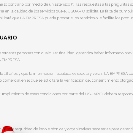
 contrario por medio de un asterisco (*), las respuestas a las preguntas sob
a en la calidad de los servicios que el USUARIO solicita. La falta de cum
bilitará que LA EMPRESA pueda prestarle los servicios o le facilite los produc
SUARIO
 terceras personas con cualquier finalidad, garantiza haber informado prev
LA EMPRESA.
 18 años y que la información facilitada es exacta y veraz. LA EMPRESA con
o comercial en el que se solicitará la verificación del consentimiento otor
ncumplimiento de estas condiciones por parte del USUARIO, deberá respond
as de seguridad de índole técnica y organizativas necesarias para garantiz