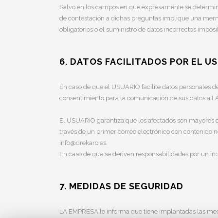
Salvo en los campos en que expresamente se determine lo
de contestación a dichas preguntas implique una merm
obligatorios o el suministro de datos incorrectos imposi
6. DATOS FACILITADOS POR EL U
En caso de que el USUARIO facilite datos personales de
consentimiento para la comunicación de sus datos a 
El USUARIO garantiza que los afectados son mayores de
través de un primer correo electrónico con contenido n
info@drekaro.es.
En caso de que se deriven responsabilidades por un i
7. MEDIDAS DE SEGURIDAD
LA EMPRESA le informa que tiene implantadas las medid