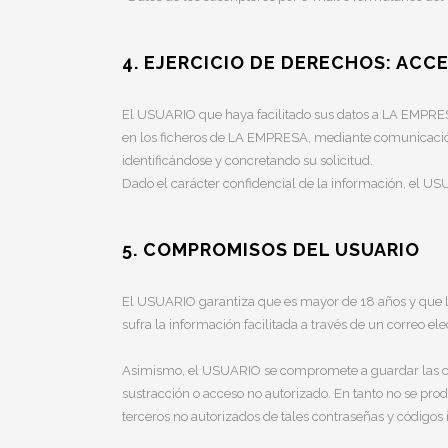
4. EJERCICIO DE DERECHOS: ACC
El USUARIO que haya facilitado sus datos a LA EMPRESA 
en los ficheros de LA EMPRESA, mediante comunicación p
identificándose y concretando su solicitud.
Dado el carácter confidencial de la información, el US
5. COMPROMISOS DEL USUARIO
El USUARIO garantiza que es mayor de 18 años y que l
sufra la información facilitada a través de un correo e
Asimismo, el USUARIO se compromete a guardar las cla
sustracción o acceso no autorizado. En tanto no se p
terceros no autorizados de tales contraseñas y códigos i