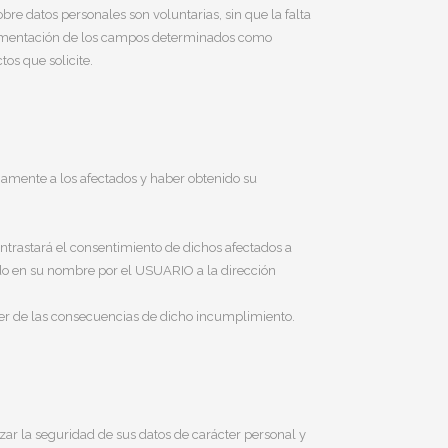
re datos personales son voluntarias, sin que la falta
plimentación de los campos determinados como
tos que solicite.
iamente a los afectados y haber obtenido su
trastará el consentimiento de dichos afectados a
gado en su nombre por el USUARIO a la dirección
er de las consecuencias de dicho incumplimiento.
ar la seguridad de sus datos de carácter personal y