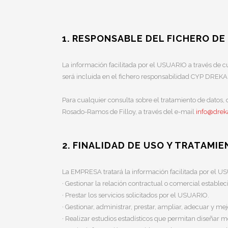
1. RESPONSABLE DEL FICHERO DE
La información facilitada por el USUARIO a través de cu
será incluida en el fichero responsabilidad CYP DREKA
Para cualquier consulta sobre el tratamiento de datos,
Rosado-Ramos de Filloy, a través del e-mail
info@drek
2. FINALIDAD DE USO Y TRATAM
La EMPRESA tratará la información facilitada por el US
· Gestionar la relación contractual o comercial estab
· Prestar los servicios solicitados por el USUARIO.
· Gestionar, administrar, prestar, ampliar, adecuar y me
· Realizar estudios estadísticos que permitan diseñar m