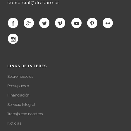
comercial@drekaro.es
LINKS DE INTERÉS
Sobre nosotros
Presupuesto
Financiación
Servicio Integral
Trabaja con nosotros
Noticias