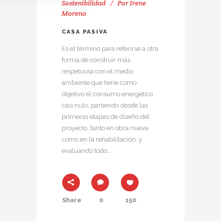
Sostenibilidad
Por
Irene
Moreno
CASA PASIVA
Es el término para referirse a otra
forma de construir más
respetuosa con el medio
ambiente que tiene como
objetivo el consumo energético
casi nulo, partiendo desde las
primeras etapas de diseño del
proyecto, tanto en obra nueva
como en la rehabilitación, y
evaluando todo...
Share
0
150