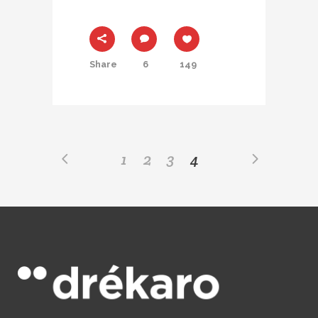
Share
6
149
1
2
3
4