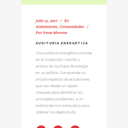
julio 15, 2017
En
Aislamiento
,
Comunidades
Por
Irene Moreno
AUDITORÍA ENERGÉTICA
Una auditoría energética consiste
en la inspección, estudio y
análisis de los flujos de energía
en un edificio. Comprende un
amplio espectro de actuaciones
que van desde un rápido
chequeo para identificar los
principales problemas, a un
análisis técnico exhaustivo para
obtener los objetivos de...