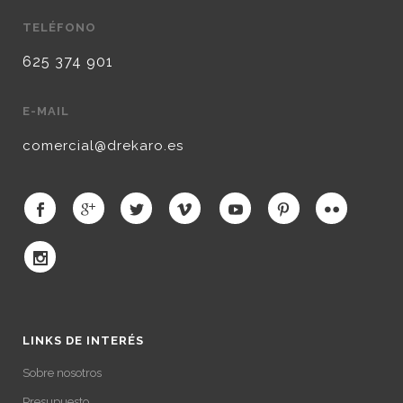
TELÉFONO
625 374 901
E-MAIL
comercial@drekaro.es
LINKS DE INTERÉS
Sobre nosotros
Presupuesto