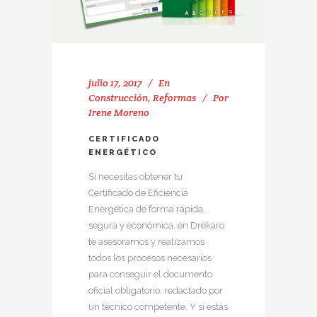
julio 17, 2017
En
Construcción
,
Reformas
Por
Irene Moreno
CERTIFICADO
ENERGÉTICO
Si necesitas obtener tu
Certificado de Eficiencia
Energética de forma rápida,
segura y económica, en Drékaro
te asesoramos y realizamos
todos los procesos necesarios
para conseguir el documento
oficial obligatorio, redactado por
un técnico competente. Y si estás