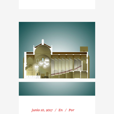
junio 10, 2017
En
Por