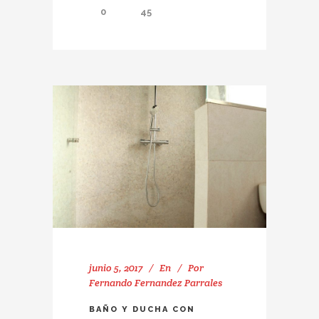
0
45
junio 5, 2017
En
Por
Fernando Fernandez Parrales
BAÑO Y DUCHA CON