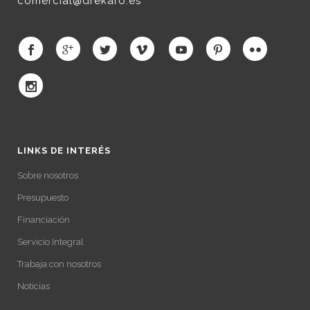
comercial@drekaro.es
LINKS DE INTERÉS
Sobre nosotros
Presupuesto
Financiación
Servicio Integral
Trabaja con nosotros
Noticias