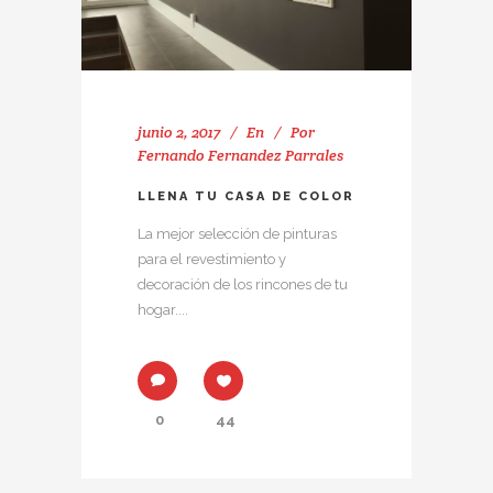
junio 2, 2017
En
Por
Fernando Fernandez Parrales
LLENA TU CASA DE COLOR
La mejor selección de pinturas
para el revestimiento y
decoración de los rincones de tu
hogar....
0
44